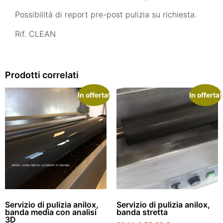
Possibilità di report pre-post pulizia su richiesta.
Rif. CLEAN
Prodotti correlati
In offerta!
In offerta!
Servizio di pulizia anilox,
Servizio di pulizia anilox,
banda media con analisi
banda stretta
3D