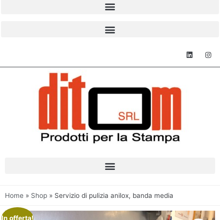
Home
»
Shop
»
Servizio di pulizia anilox, banda media
In offerta!